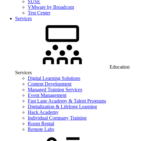
SUSE
VMware by Broadcom
Test Center
Services
Education
Services
Digital Learning Solutions
Content Development
Managed Training Services
Event Management
Fast Lane Academy & Talent Programs
Digitalization & Lifelong Learning
Hack Academy
Individual Company Training
Room Rental
Remote Labs