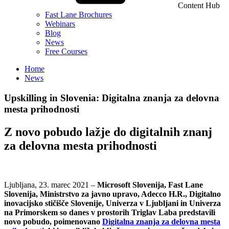
Content Hub
Fast Lane Brochures
Webinars
Blog
News
Free Courses
Home
News
Upskilling in Slovenia: Digitalna znanja za delovna
mesta prihodnosti
Z novo pobudo lažje do digitalnih znanj
za delovna mesta prihodnosti
Ljubljana, 23. marec 2021 –
Microsoft Slovenija, Fast Lane
Slovenija, Ministrstvo za javno upravo, Adecco H.R., Digitalno
inovacijsko stičišče Slovenije, Univerza v Ljubljani in Univerza
na Primorskem so danes v prostorih Triglav Laba predstavili
novo pobudo, poimenovano
Digitalna znanja za delovna mesta