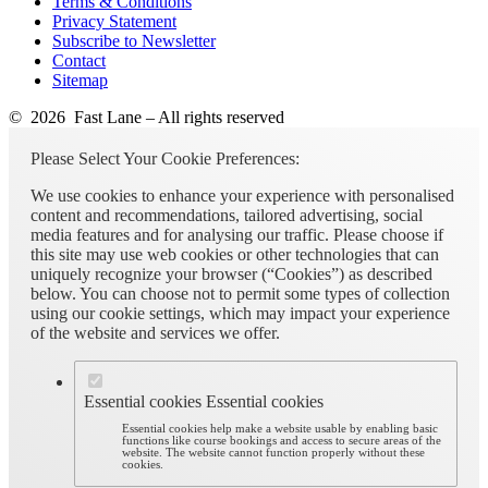
Terms & Conditions
Privacy Statement
Subscribe to Newsletter
Contact
Sitemap
© 2026 Fast Lane – All rights reserved
Please Select Your Cookie Preferences:
We use cookies to enhance your experience with personalised
content and recommendations, tailored advertising, social
media features and for analysing our traffic. Please choose if
this site may use web cookies or other technologies that can
uniquely recognize your browser (“Cookies”) as described
below. You can choose not to permit some types of collection
using our cookie settings, which may impact your experience
of the website and services we offer.
Essential cookies
Essential cookies
Essential cookies help make a website usable by enabling basic
functions like course bookings and access to secure areas of the
website. The website cannot function properly without these
cookies.